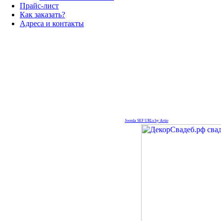
Прайс-лист
Как заказать?
Адреса и контакты
Joomla SEF URLs by Artio