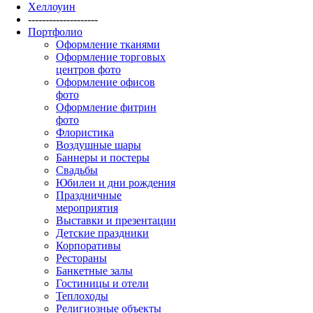
Хеллоуин
--------------------
Портфолио
Оформление тканями
Оформление торговых
центров фото
Оформление офисов
фото
Оформление фитрин
фото
Флористика
Воздушные шары
Баннеры и постеры
Свадьбы
Юбилеи и дни рождения
Праздничные
мероприятия
Выставки и презентации
Детские праздники
Корпоративы
Рестораны
Банкетные залы
Гостиницы и отели
Теплоходы
Религиозные объекты