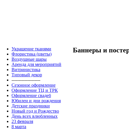
Украшение тканями
Баннеры и посте
Флористика (цветы)
Воздушные шары
Аренда для мероприятий
Витринистика
Типовый декор
--------------------
Сезонное оформление
Оформление ТЦ и ТРК
Оформление свадеб
Юбилеи и дни рождения
Детские праздники
Новый год и Рождество
День всех влюбленных
23 февраля
8 марта