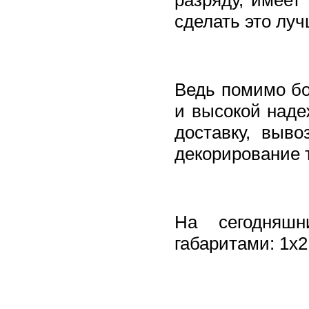
сделать это лу
Ведь помимо б
и высокой наде
доставку, выво
декорирование 
На сегодняш
габаритами: 1x2,