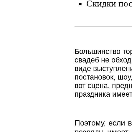
Скидки по
Большинство то
свадеб не обход
виде выступлен
постановок, шоу
вот сцена, пред
праздника имеет
Поэтому, если 
разряду, имеет