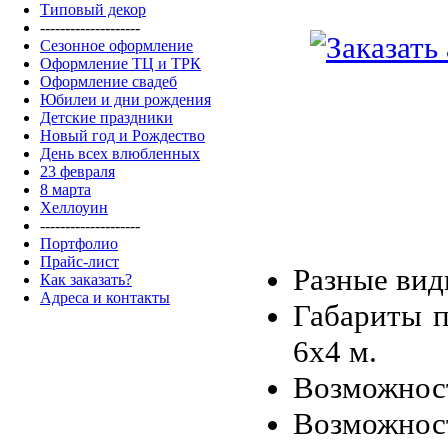
Типовый декор
--------------------
Сезонное оформление
Оформление ТЦ и ТРК
Оформление свадеб
Юбилеи и дни рождения
Детские праздники
Новый год и Рождество
День всех влюбленных
23 февраля
8 марта
Хеллоуин
--------------------
Портфолио
Прайс-лист
Разные ви
Как заказать?
Адреса и контакты
Габариты 
6x4 м.
Возможнос
Возможнос