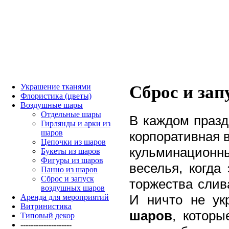
Украшение тканями
Сброс и за
Флористика (цветы)
Воздушные шары
Отдельные шары
В каждом празд
Гирлянды и арки из
шаров
корпоративная в
Цепочки из шаров
кульминационн
Букеты из шаров
Фигуры из шаров
веселья, когда
Панно из шаров
Сброс и запуск
торжества слив
воздушных шаров
И ничто не ук
Аренда для мероприятий
Витринистика
шаров
, которы
Типовый декор
--------------------