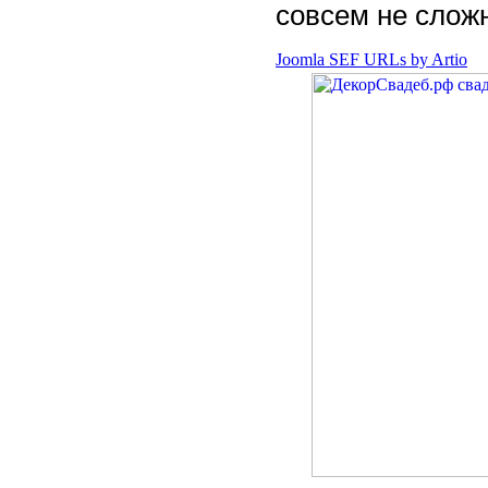
совсем не сложн
Joomla SEF URLs by Artio