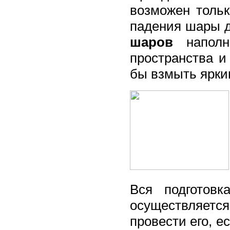
возможен толь
падения шары 
шаров
наполне
пространства и
бы взмыть ярки
Вся подготов
осуществляет
провести его, е